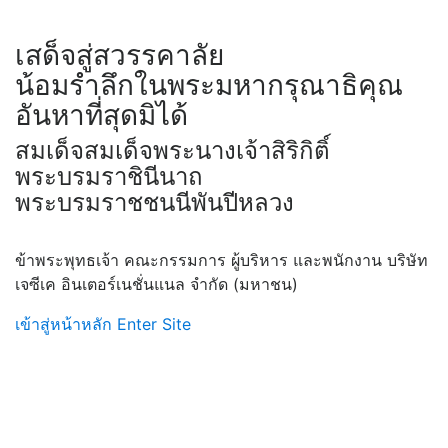
เสด็จสู่สวรรคาลัย
น้อมรำลึกในพระมหากรุณาธิคุณ
อันหาที่สุดมิได้
สมเด็จ
สมเด็จพระนางเจ้าสิริกิติ์
พระบรมราชินีนาถ
พระบรมราชชนนีพันปีหลวง
ข้าพระพุทธเจ้า
คณะกรรมการ ผู้บริหาร และพนักงาน
บริษัท
เจซีเค อินเตอร์เนชั่นแนล จำกัด (มหาชน)
เข้าสู่หน้าหลัก
Enter Site